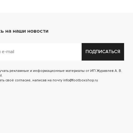
ь на наши новости
ПОДПИСАТЬСЯ
лучать рекламные и информационные материалы от ИП Журавлев А. В.
l.
ь своё согласие, написав на почту info@footboxshop.ru