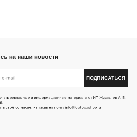
сь на наши новости
ПОДПИСАТЬСЯ
лучать рекламные и информационные материалы от ИП Журавлев А. В.
l.
ь своё согласие, написав на почту info@footboxshop.ru