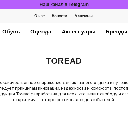
Наш канал в Telegram
О нас
Новости
Магазины
Обувь
Одежда
Аксессуары
Бренды
TOREAD
сококачественное снаряжение для активного отдыха и путеше
ледует принципам инноваций, надежности и комфорта, посто
дукция Toread разработана для всех, кто ценит свободу и с
открытиям — от профессионалов до любителей.