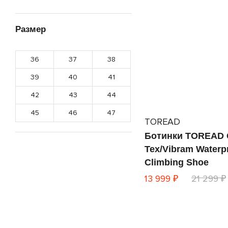
Размер
36
37
38
39
40
41
42
43
44
45
46
47
TOREAD
Ботинки TOREAD 
Tex/Vibram Waterp
Climbing Shoe
13 999 ₽
21 299 ₽