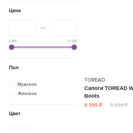
Цена
9 999
21 299
Пол
TOREAD
Мужское
Сапоги TOREAD W
Женское
Boots
6 999 ₽
9 999 ₽
Цвет