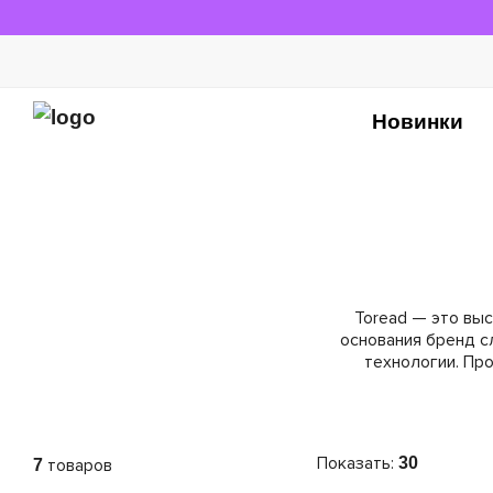
Новинки
Toread — это вы
основания бренд с
технологии. Про
Показать:
30
7
товаров