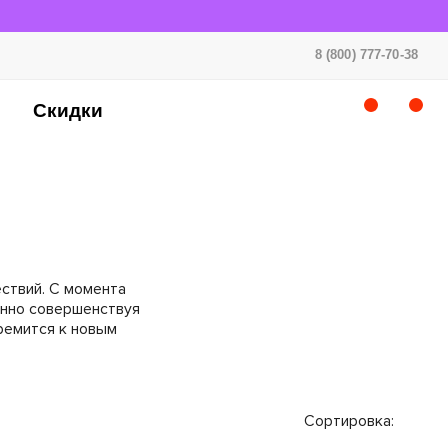
8 (800) 777-70-38
Скидки
ствий. С момента
янно совершенствуя
тремится к новым
Сортировка: