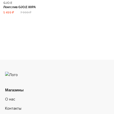
GJO.E
Лонгслив GJO.E 80PA
5 499 ₽
7 999 ₽
Магазины
О нас
Контакты