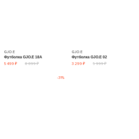
GJO.E
GJO.E
Футболка GJO.E 18A
Футболка GJO.E 02
5 499 ₽
8 899 ₽
3 299 ₽
5 999 ₽
-31%