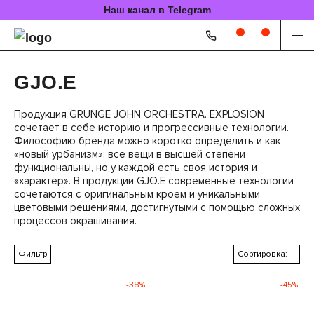
Наш канал в Telegram
GJO.E
Продукция GRUNGE JOHN ORCHESTRA. EXPLOSION
сочетает в себе историю и прогрессивные технологии.
Философию бренда можно коротко определить и как
«новый урбанизм»: все вещи в высшей степени
функциональны, но у каждой есть своя история и
«характер». В продукции GJO.E современные технологии
сочетаются с оригинальным кроем и уникальными
цветовыми решениями, достигнутыми с помощью сложных
процессов окрашивания.
Фильтр
Сортировка:
-38%
-45%