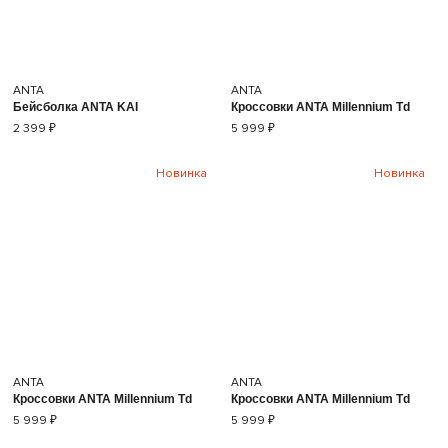
ANTA
ANTA
Бейсболка ANTA KAI
Кроссовки ANTA Millennium Td
2 399 ₽
5 999 ₽
Новинка
Новинка
ANTA
ANTA
Кроссовки ANTA Millennium Td
Кроссовки ANTA Millennium Td
5 999 ₽
5 999 ₽