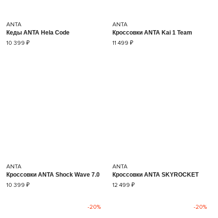
ANTA
ANTA
Кеды ANTA Hela Code
Кроссовки ANTA Kai 1 Team
10 399 ₽
11 499 ₽
ANTA
ANTA
Кроссовки ANTA Shock Wave 7.0
Кроссовки ANTA SKYROCKET
10 399 ₽
12 499 ₽
-20%
-20%