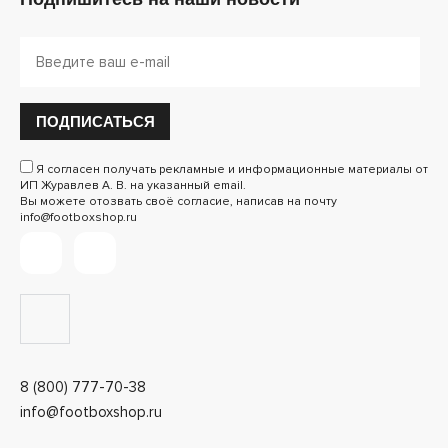
ПОДПИСАТЬСЯ
Я согласен получать рекламные и информационные материалы от
ИП Журавлев А. В. на указанный email.
Вы можете отозвать своё согласие, написав на почту
info@footboxshop.ru
8 (800) 777-70-38
info@footboxshop.ru