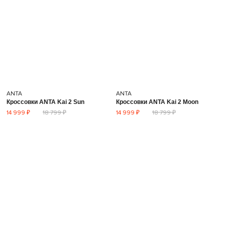
ANTA
ANTA
Кроссовки ANTA Kai 2 Sun
Кроссовки ANTA Kai 2 Moon
14 999 ₽
18 799 ₽
14 999 ₽
18 799 ₽