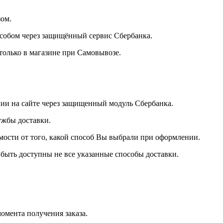
зом.
особом через защищённый сервис Сбербанка.
олько в магазине при Самовывозе.
нии на сайте через защищенный модуль Сбербанка.
ужбы доставки.
ости от того, какой способ Вы выбрали при оформлении.
 быть доступны не все указанные способы доставки.
омента получения заказа.