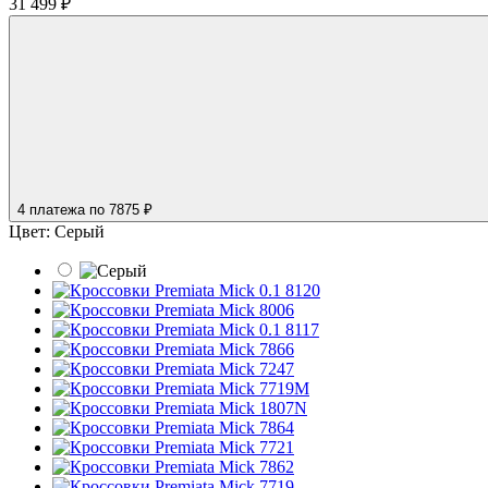
31 499 ₽
4 платежа
по 7875 ₽
Цвет:
Серый