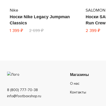
Nike
SALOMON
Носки Nike Legacy Jumpman
Носки SA
Classics
Run Crew
1 399 ₽
2 699 ₽
2 399 ₽
Магазины
О нас
8 (800) 777-70-38
Контакты
info@footboxshop.ru