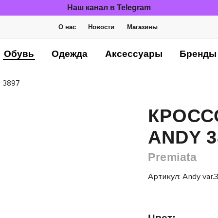
Наш канал в Telegram
О нас
Новости
Магазины
Обувь
Одежда
Аксессуары
Бренды
y 3897
КРОСС
ANDY 3
Premiata
Артикул: Andy var.
Цвет: