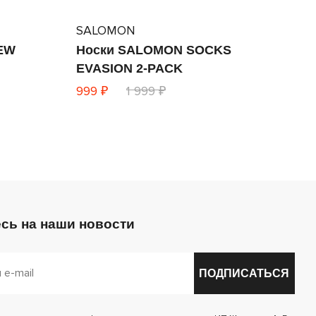
SALOMON
EW
Носки SALOMON SOCKS
EVASION 2-PACK
999 ₽
1 999 ₽
сь на наши новости
ПОДПИСАТЬСЯ