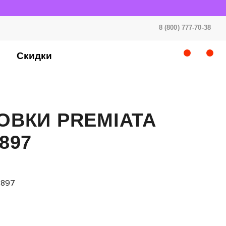
8 (800) 777-70-38
Скидки
ОВКИ PREMIATA
897
3897