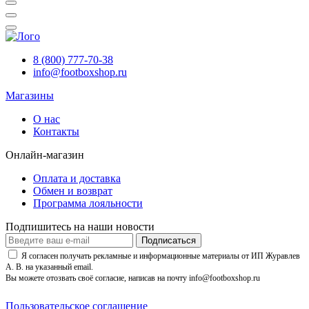
8 (800) 777-70-38
info@footboxshop.ru
Магазины
О нас
Контакты
Онлайн-магазин
Оплата и доставка
Обмен и возврат
Программа лояльности
Подпишитесь на наши новости
Подписаться
Я согласен получать рекламные и информационные материалы от ИП Журавлев
А. В. на указанный email.
Вы можете отозвать своё согласие, написав на почту info@footboxshop.ru
Пользовательское соглашение