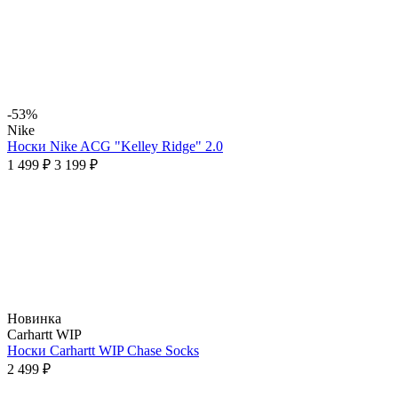
-53%
Nike
Носки Nike ACG "Kelley Ridge" 2.0
1 499 ₽
3 199 ₽
Новинка
Carhartt WIP
Носки Carhartt WIP Chase Socks
2 499 ₽