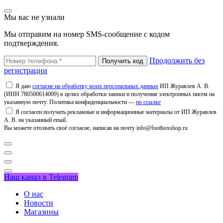
Мы вас не узнали
Мы отправим на номер SMS-сообщение с кодом
подтверждения.
Продолжить без
регистрации
Я даю
согласие на обработку моих персональных данных
ИП Журавлев А. В.
(ИНН 780500614009) в целях обработки заявки и получения электронных писем на
указанную почту. Политика конфиденциальности —
по ссылке
Я согласен получать рекламные и информационные материалы от ИП Журавлев
А. В. на указанный email.
Вы можете отозвать своё согласие, написав на почту info@footboxshop.ru
Наш канал в Telegram
О нас
Новости
Магазины