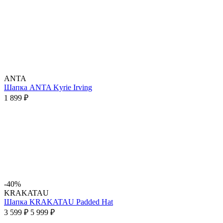
ANTA
Шапка ANTA Kyrie Irving
1 899 ₽
-40%
KRAKATAU
Шапка KRAKATAU Padded Hat
3 599 ₽
5 999 ₽