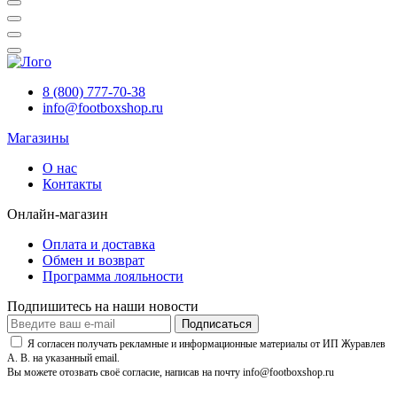
8 (800) 777-70-38
info@footboxshop.ru
Магазины
О нас
Контакты
Онлайн-магазин
Оплата и доставка
Обмен и возврат
Программа лояльности
Подпишитесь на наши новости
Подписаться
Я согласен получать рекламные и информационные материалы от ИП Журавлев
А. В. на указанный email.
Вы можете отозвать своё согласие, написав на почту info@footboxshop.ru