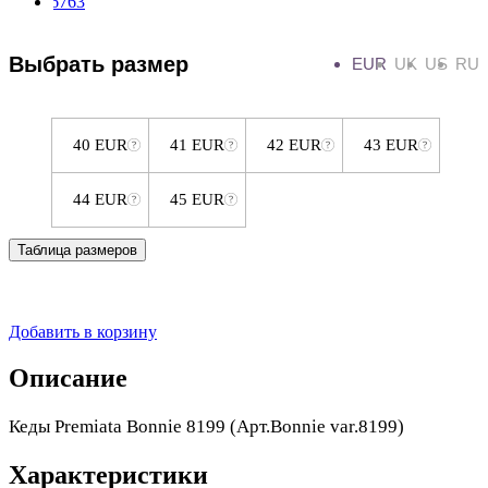
Выбрать размер
EUR
UK
US
RU
40 EUR
41 EUR
42 EUR
43 EUR
44 EUR
45 EUR
Таблица размеров
Добавить в корзину
Описание
Кеды Premiata Bonnie 8199 (Арт.Bonnie var.8199)
Характеристики