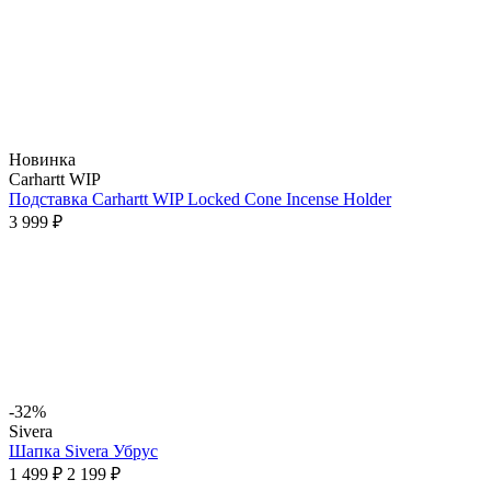
Новинка
Carhartt WIP
Подставка Carhartt WIP Locked Cone Incense Holder
3 999 ₽
-32%
Sivera
Шапка Sivera Убрус
1 499 ₽
2 199 ₽