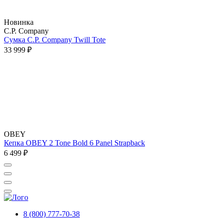
Новинка
C.P. Company
Сумка C.P. Company Twill Tote
33 999 ₽
OBEY
Кепка OBEY 2 Tone Bold 6 Panel Strapback
6 499 ₽
8 (800) 777-70-38