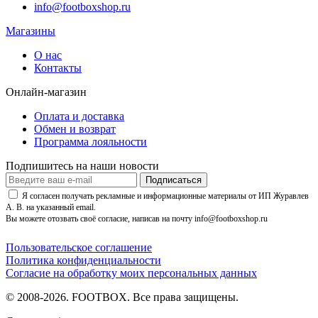
info@footboxshop.ru
Магазины
О нас
Контакты
Онлайн-магазин
Оплата и доставка
Обмен и возврат
Программа лояльности
Подпишитесь на наши новости
Подписаться
Я согласен получать рекламные и информационные материалы от ИП Журавлев
А. В. на указанный email.
Вы можете отозвать своё согласие, написав на почту info@footboxshop.ru
Пользовательское соглашение
Политика конфиденциальности
Согласие на обработку моих персональных данных
© 2008-2026. FOOTBOX.
Все права защищены.