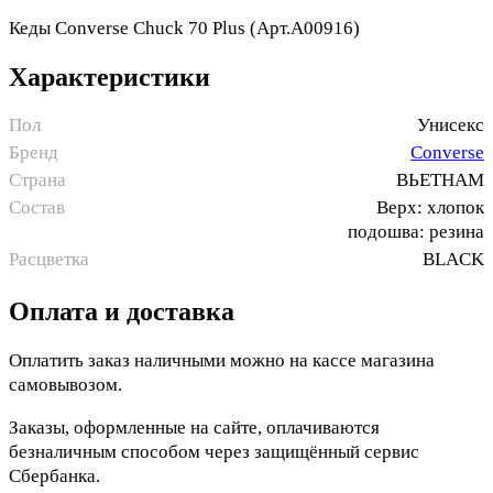
Кеды Converse Chuck 70 Plus (Арт.A00916)
Характеристики
Пол
Унисекс
Бренд
Converse
Страна
ВЬЕТНАМ
Состав
Верх: хлопок
подошва: резина
Расцветка
BLACK
Оплата и доставка
Оплатить заказ наличными можно на кассе магазина
самовывозом.
Заказы, оформленные на сайте, оплачиваются
безналичным способом через защищённый сервис
Сбербанка.