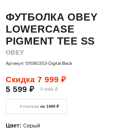
ФУТБОЛКА OBEY
LOWERCASE
PIGMENT TEE SS
OBEY
Артикул: 131080353-Digital Black
Скидка 7 999 ₽
5 599 ₽
7 999 ₽
4 платежа
по 1400 ₽
Цвет:
Серый