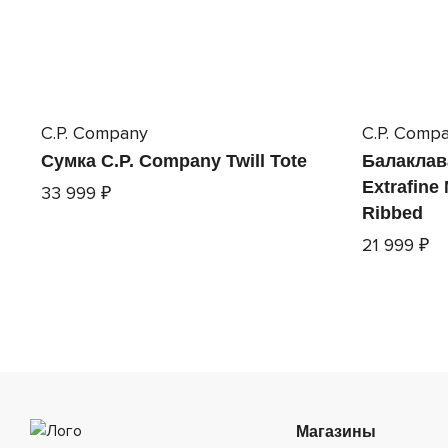
C.P. Company
C.P. Comp
Сумка C.P. Company Twill Tote
Балаклав
Extrafine
33 999 ₽
Ribbed
21 999 ₽
Магазины