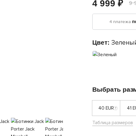
4 999 ₽
9 
4 платежа
п
Цвет:
Зелены
Выбрать раз
40 EUR
41 
Таблица размеров