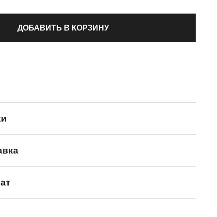
ДОБАВИТЬ В КОРЗИНУ
ки
авка
Jack Porter Jack
ат