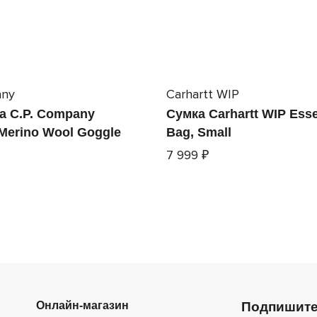
any
Carhartt WIP
а C.P. Company
Сумка Carhartt WIP Esse
 Merino Wool Goggle
Bag, Small
7 999 ₽
Онлайн-магазин
Подпишите