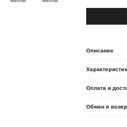
Описание
Характеристи
Оплата и дост
Обмен и возвр