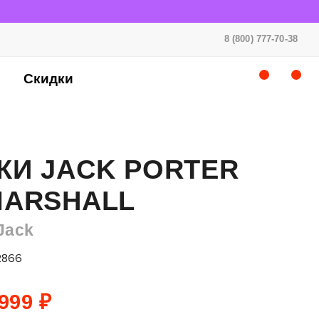
8 (800) 777-70-38
Скидки
КИ JACK PORTER
MARSHALL
Jack
2866
999 ₽