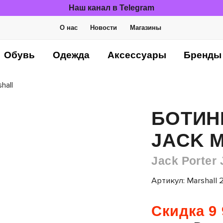
Наш канал в Telegram
О нас
Новости
Магазины
Обувь
Одежда
Аксессуары
Бренды
hall
БОТИН
JACK 
Jack Porter 
Артикул: Marshall 
Скидка 9 