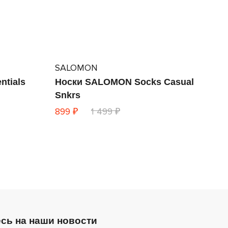
SALOMON
ntials
Носки SALOMON Socks Casual
Snkrs
899 ₽
1 499 ₽
сь на наши новости