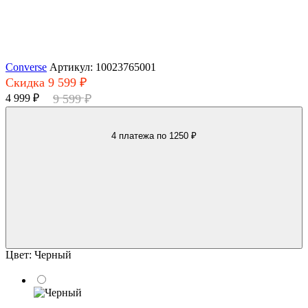
Converse
Артикул: 10023765001
Скидка 9 599 ₽
4 999 ₽
9 599 ₽
4 платежа
по 1250 ₽
Цвет:
Черный