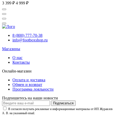
3 399 ₽
4 999 ₽
8 (800) 777-70-38
info@footboxshop.ru
Магазины
О нас
Контакты
Онлайн-магазин
Оплата и доставка
Обмен и возврат
Программа лояльности
Подпишитесь на наши новости
Подписаться
Я согласен получать рекламные и информационные материалы от ИП Журавлев
А. В. на указанный email.