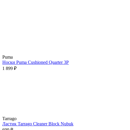
Puma
Носки Puma Cushioned Quarter 3P
1 899 ₽
Tarrago
Ластик Tarrago Cleaner Block Nubuk
699 ₽