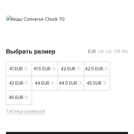
Выбрать размер
EUR
UK
US
CM
RU
41 EUR
41.5 EUR
42 EUR
42.5 EUR
43 EUR
44 EUR
44.5 EUR
45 EUR
46 EUR
Таблица размеров