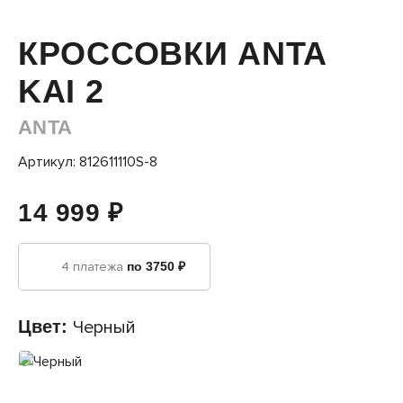
КРОССОВКИ ANTA
KAI 2
ANTA
Артикул: 812611110S-8
14 999 ₽
4 платежа
по 3750 ₽
Цвет:
Черный