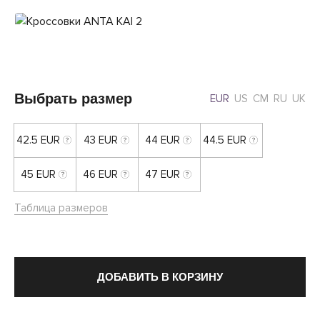
Выбрать размер
EUR
US
CM
RU
UK
42.5 EUR
43 EUR
44 EUR
44.5 EUR
45 EUR
46 EUR
47 EUR
Таблица размеров
ДОБАВИТЬ В КОРЗИНУ