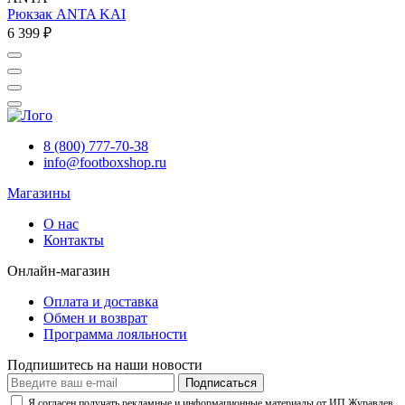
Рюкзак ANTA KAI
6 399 ₽
8 (800) 777-70-38
info@footboxshop.ru
Магазины
О нас
Контакты
Онлайн-магазин
Оплата и доставка
Обмен и возврат
Программа лояльности
Подпишитесь на наши новости
Подписаться
Я согласен получать рекламные и информационные материалы от ИП Журавлев