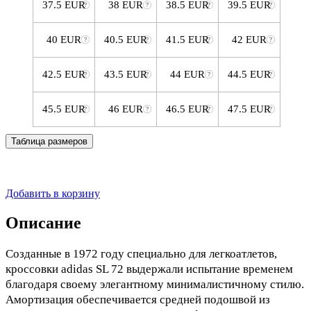
37.5 EUR
38 EUR
38.5 EUR
39.5 EUR
40 EUR
40.5 EUR
41.5 EUR
42 EUR
42.5 EUR
43.5 EUR
44 EUR
44.5 EUR
45.5 EUR
46 EUR
46.5 EUR
47.5 EUR
Таблица размеров
Добавить в корзину
Описание
Созданные в 1972 году специально для легкоатлетов,
кроссовки adidas SL 72 выдержали испытание временем
благодаря своему элегантному минималистичному стилю.
Амортизация обеспечивается средней подошвой из