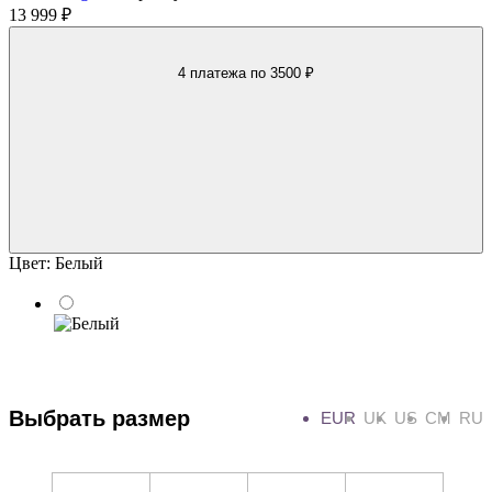
13 999 ₽
4 платежа
по 3500 ₽
Цвет:
Белый
Выбрать размер
EUR
UK
US
CM
RU