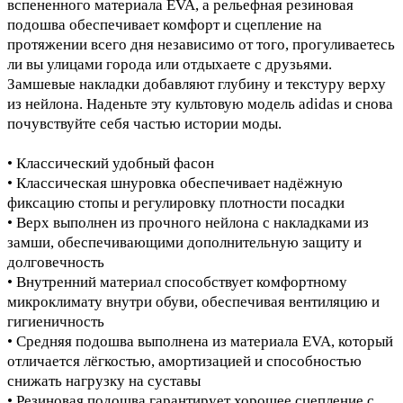
вспененного материала EVA, а рельефная резиновая
подошва обеспечивает комфорт и сцепление на
протяжении всего дня независимо от того, прогуливаетесь
ли вы улицами города или отдыхаете с друзьями.
Замшевые накладки добавляют глубину и текстуру верху
из нейлона. Наденьте эту культовую модель adidas и снова
почувствуйте себя частью истории моды.
• Классический удобный фасон
• Классическая шнуровка обеспечивает надёжную
фиксацию стопы и регулировку плотности посадки
• Верх выполнен из прочного нейлона с накладками из
замши, обеспечивающими дополнительную защиту и
долговечность
• Внутренний материал способствует комфортному
микроклимату внутри обуви, обеспечивая вентиляцию и
гигиеничность
• Средняя подошва выполнена из материала EVA, который
отличается лёгкостью, амортизацией и способностью
снижать нагрузку на суставы
• Резиновая подошва гарантирует хорошее сцепление с