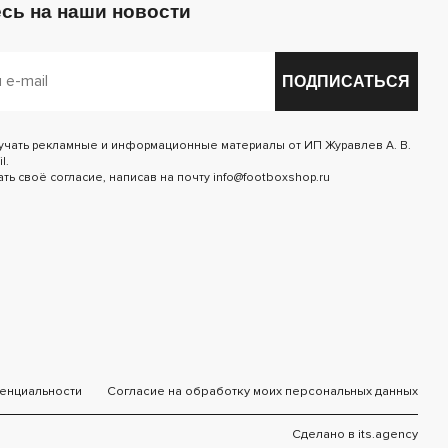
сь на наши новости
ПОДПИСАТЬСЯ
лучать рекламные и информационные материалы от ИП Журавлев А. В.
l.
ь своё согласие, написав на почту info@footboxshop.ru
енциальности
Согласие на обработку моих персональных данных
Сделано в
its.agency