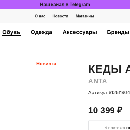
Наш канал в Telegram
О нас
Новости
Магазины
Обувь
Одежда
Аксессуары
Бренды
Новинка
КЕДЫ 
ANTA
Артикул: 81261180
10 399 ₽
4 платежа
п