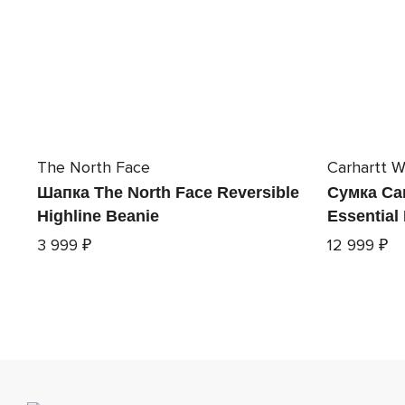
The North Face
Carhartt W
Шапка The North Face Reversible
Сумка Car
Highline Beanie
Essential
3 999 ₽
12 999 ₽