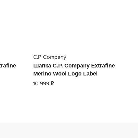
C.P. Company
rafine
Шапка C.P. Company Extrafine
Merino Wool Logo Label
10 999 ₽