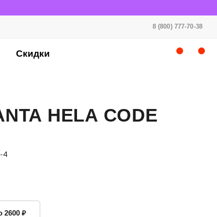
8 (800) 777-70-38
Скидки
ANTA HELA CODE
4-4
о 2600 ₽