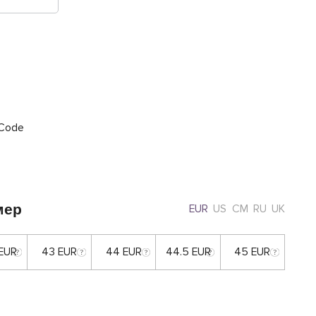
мер
EUR
US
CM
RU
UK
 EUR
43 EUR
44 EUR
44.5 EUR
45 EUR