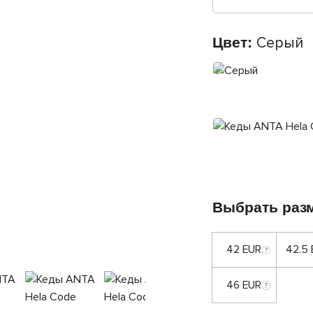
Цвет:
Серый
Выбрать раз
42 EUR
42.5
46 EUR