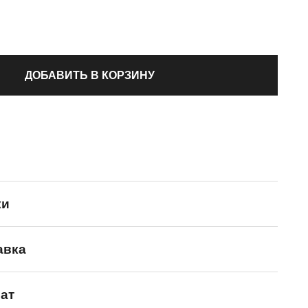
ДОБАВИТЬ В КОРЗИНУ
ки
авка
ANTA
ат