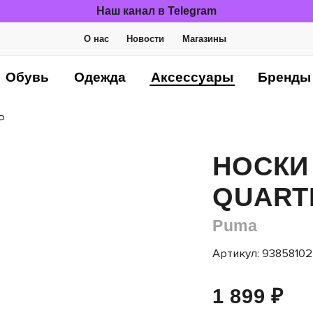
Наш канал в Telegram
О нас
Новости
Магазины
Обувь
Одежда
Аксессуары
Бренды
P
НОСКИ
QUART
Puma
Артикул: 93858102
1 899 ₽