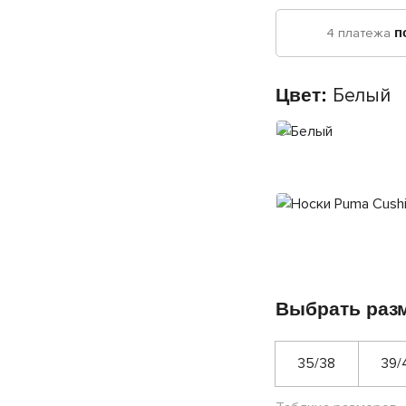
4 платежа
п
Цвет:
Белый
Выбрать раз
35/38
39/