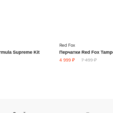
Red Fox
rmula Supreme Kit
Перчатки Red Fox Tamp
4 999 ₽
7 499 ₽