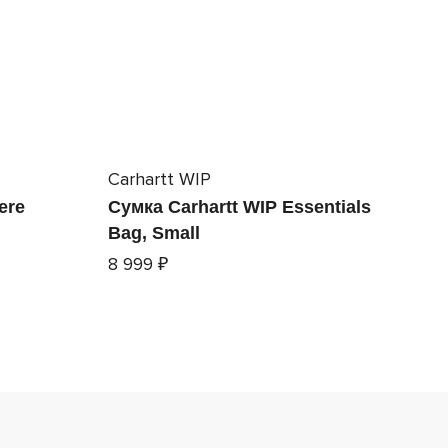
Carhartt WIP
ere
Сумка Carhartt WIP Essentials
Bag, Small
8 999 ₽