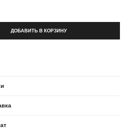
ДОБАВИТЬ В КОРЗИНУ
ки
авка
Puma
ат