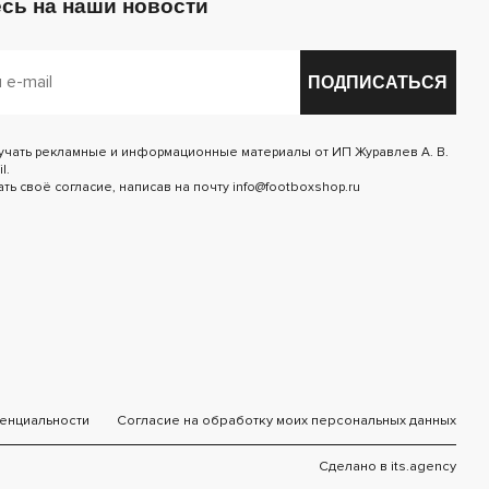
сь на наши новости
ПОДПИСАТЬСЯ
лучать рекламные и информационные материалы от ИП Журавлев А. В.
l.
ь своё согласие, написав на почту info@footboxshop.ru
енциальности
Согласие на обработку моих персональных данных
Сделано в
its.agency