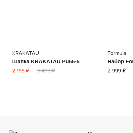
KRAKATAU
Formula
Шапка KRAKATAU Pu55-5
Набор Fo
2 199 ₽
3 499 ₽
2 999 ₽