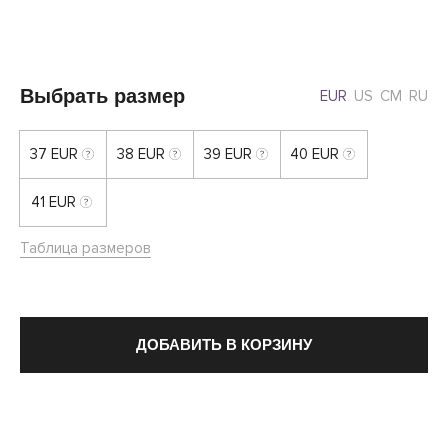
Выбрать размер
EUR
US
CM
RU
37 EUR
38 EUR
39 EUR
40 EUR
41 EUR
Таблица размеров
ДОБАВИТЬ В КОРЗИНУ