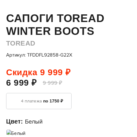
САПОГИ TOREAD
WINTER BOOTS
TOREAD
Артикул: TFDDFL92858-G22X
Скидка 9 999 ₽
6 999 ₽
9 999 ₽
4 платежа
по 1750 ₽
Цвет:
Белый