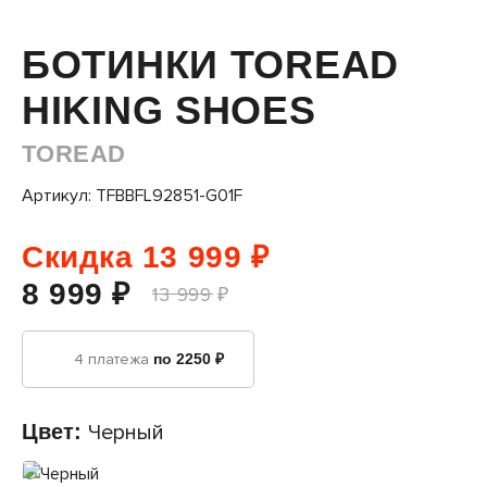
БОТИНКИ TOREAD
HIKING SHOES
TOREAD
Артикул: TFBBFL92851-G01F
Скидка 13 999 ₽
8 999 ₽
13 999 ₽
4 платежа
по 2250 ₽
Цвет:
Черный