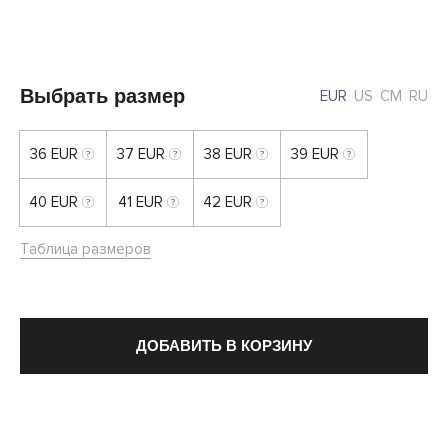
Выбрать размер
EUR
US
CM
RU
36 EUR
37 EUR
38 EUR
39 EUR
40 EUR
41 EUR
42 EUR
Таблица размеров
ДОБАВИТЬ В КОРЗИНУ