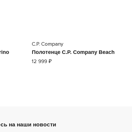
C.P. Company
ino
Полотенце C.P. Company Beach
12 999 ₽
сь на наши новости