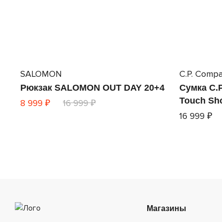
SALOMON
C.P. Comp
Рюкзак SALOMON OUT DAY 20+4
Сумка C.P
Touch Sh
8 999 ₽
16 999 ₽
16 999 ₽
Магазины