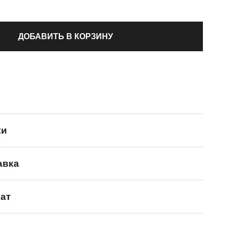
ДОБАВИТЬ В КОРЗИНУ
ки
авка
Palladium
ат