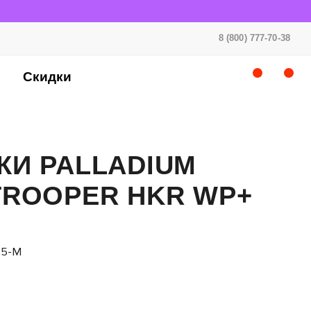
8 (800) 777-70-38
Скидки
КИ PALLADIUM
TROOPER HKR WP+
25-M