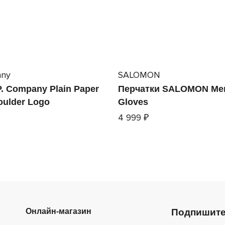
any
SALOMON
. Company Plain Paper
Перчатки SALOMON Mer
oulder Logo
Gloves
4 999 ₽
Онлайн-магазин
Подпишите