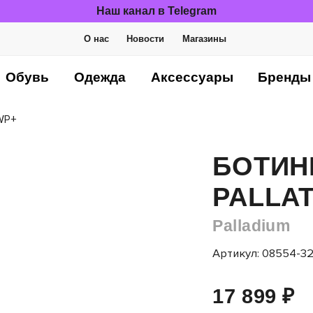
Наш канал в Telegram
О нас
Новости
Магазины
Обувь
Одежда
Аксессуары
Бренды
 WP+
БОТИН
PALLA
Palladium
Артикул: 08554-3
17 899 ₽