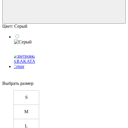
Цвет:
Серый
Выбрать размер
S
M
L