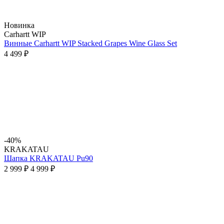
Новинка
Carhartt WIP
Винные Carhartt WIP Stacked Grapes Wine Glass Set
4 499 ₽
-40%
KRAKATAU
Шапка KRAKATAU Pu90
2 999 ₽
4 999 ₽