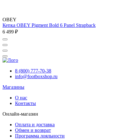
OBEY
Кепка OBEY Pigment Bold 6 Panel Strapback
6 499 ₽
8 (800) 777-70-38
info@footboxshop.ru
Магазины
О нас
Контакты
Онлайн-магазин
Оплата и доставка
Обмен и возврат
Программа лояльности