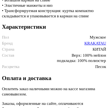
• Большой карман на спине
• Эластичные манжеты и низ
• Трансформруемая конструкция: куртка компактно
складывается и упаковывается в карман на спине
Характеристики
Пол
Мужское
Бренд
KRAKATAU
Страна
КИТАЙ
Состав
Верх: 100% нейлон
подкладка: 100% полиэстер
Расцветка
Песок
Оплата и доставка
Оплатить заказ наличными можно на кассе магазина
самовывозом.
Заказы, оформленные на сайте, оплачиваются