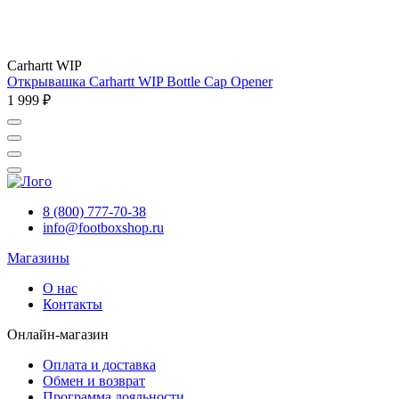
Carhartt WIP
Открывашка Carhartt WIP Bottle Cap Opener
1 999 ₽
8 (800) 777-70-38
info@footboxshop.ru
Магазины
О нас
Контакты
Онлайн-магазин
Оплата и доставка
Обмен и возврат
Программа лояльности