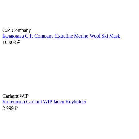
C.P. Company
Балаклава C.P. Company Extrafine Merino Wool Ski Mask
19 999 ₽
Carhartt WIP
Ключница Carhartt WIP Jaden Keyholder
2 999 ₽