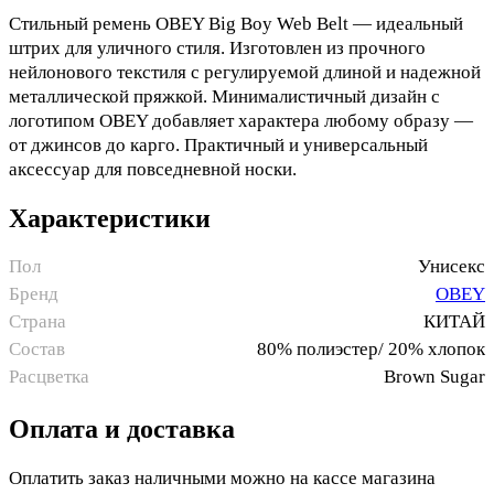
Стильный ремень OBEY Big Boy Web Belt — идеальный
штрих для уличного стиля. Изготовлен из прочного
нейлонового текстиля с регулируемой длиной и надежной
металлической пряжкой. Минималистичный дизайн с
логотипом OBEY добавляет характера любому образу —
от джинсов до карго. Практичный и универсальный
аксессуар для повседневной носки.
Характеристики
Пол
Унисекс
Бренд
OBEY
Страна
КИТАЙ
Состав
80% полиэстер/ 20% хлопок
Расцветка
Brown Sugar
Оплата и доставка
Оплатить заказ наличными можно на кассе магазина