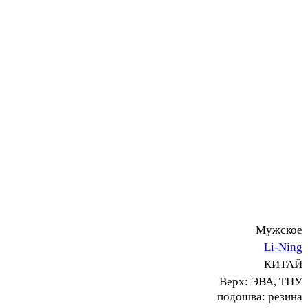
Мужское
Li-Ning
КИТАЙ
Верх: ЭВА, ТПУ
подошва: резина