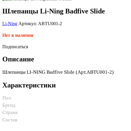
Шлепанцы Li-Ning Badfive Slide
Li-Ning
Артикул: ABTU001-2
Нет в наличии
Подписаться
Описание
Шлепанцы LI-NING Badfive Slide (Арт.ABTU001-2)
Характеристики
Пол
Бренд
Страна
Состав