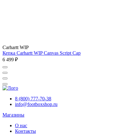
Carhartt WIP
Кепка Carhartt WIP Canvas Script Cap
6 499 ₽
8 (800) 777-70-38
info@footboxshop.ru
Магазины
О нас
Контакты