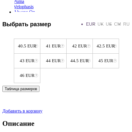
Выбрать размер
EUR
UK
US
CM
RU
40.5 EUR
41 EUR
42 EUR
42.5 EUR
43 EUR
44 EUR
44.5 EUR
45 EUR
46 EUR
Таблица размеров
Добавить в корзину
Описание