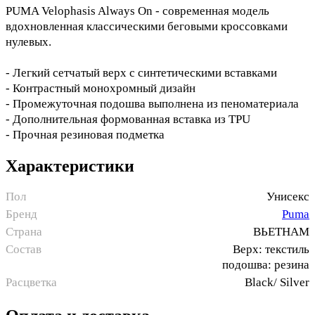
PUMA Velophasis Always On - современная модель
вдохновленная классическими беговыми кроссовками
нулевых.
- Легкий сетчатый верх с синтетическими вставками
- Контрастный монохромный дизайн
- Промежуточная подошва выполнена из пеноматериала
- Дополнительная формованная вставка из TPU
- Прочная резиновая подметка
Характеристики
Пол
Унисекс
Бренд
Puma
Страна
ВЬЕТНАМ
Состав
Верх: текстиль
подошва: резина
Расцветка
Black/ Silver