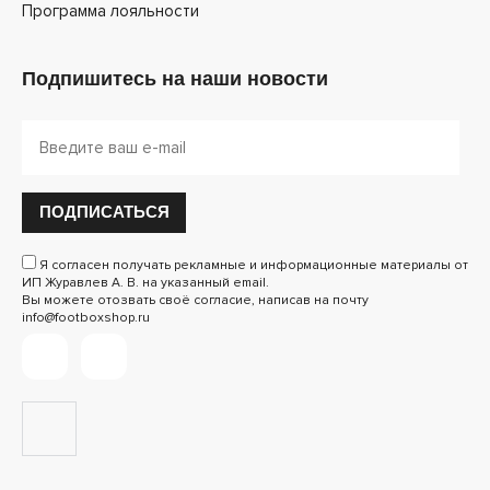
Программа лояльности
Подпишитесь на наши новости
ПОДПИСАТЬСЯ
Я согласен получать рекламные и информационные материалы от
ИП Журавлев А. В. на указанный email.
Вы можете отозвать своё согласие, написав на почту
info@footboxshop.ru