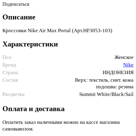
Подписаться
Описание
Кроссовки Nike Air Max Portal (Арт.HF3053-103)
Характеристики
Пол
Женское
Бренд
Nike
Страна
ИНДОНЕЗИЯ
Состав
Верх: текстиль, синт. кожа
подошва: резина
Расцветка
Summit White/Black/Sail
Оплата и доставка
Оплатить заказ наличными можно на кассе магазина
самовывозом.