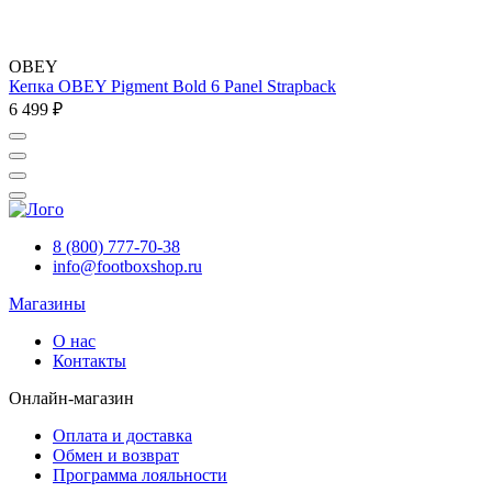
OBEY
Кепка OBEY Pigment Bold 6 Panel Strapback
6 499 ₽
8 (800) 777-70-38
info@footboxshop.ru
Магазины
О нас
Контакты
Онлайн-магазин
Оплата и доставка
Обмен и возврат
Программа лояльности