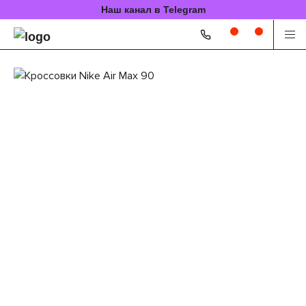
Наш канал в Telegram