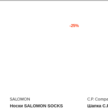
-25%
SALOMON
C.P. Comp
Носки SALOMON SOCKS
Шапка C.P