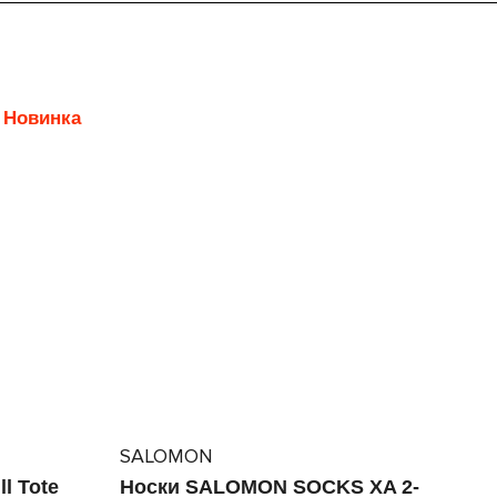
Новинка
SALOMON
l Tote
Носки SALOMON SOCKS XA 2-