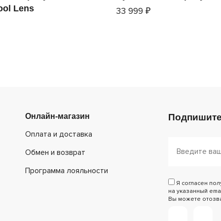
ool Lens
33 999 ₽
Онлайн-магазин
Подпишите
Оплата и доставка
Обмен и возврат
Программа лояльности
Я согласен по
на указанный emai
Вы можете отозват