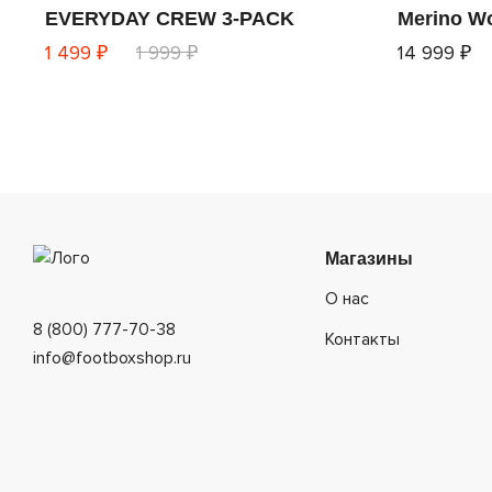
EVERYDAY CREW 3-PACK
Merino W
1 499 ₽
1 999 ₽
14 999 ₽
Магазины
О нас
8 (800) 777-70-38
Контакты
info@footboxshop.ru