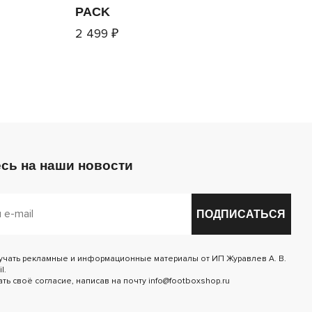
PACK
2 499 ₽
сь на наши новости
ПОДПИСАТЬСЯ
лучать рекламные и информационные материалы от ИП Журавлев А. В.
l.
ь своё согласие, написав на почту info@footboxshop.ru