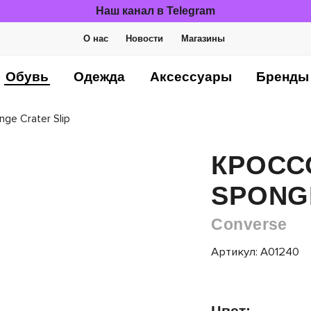
Наш канал в Telegram
О нас
Новости
Магазины
Обувь
Одежда
Аксессуары
Бренды
ge Crater Slip
КРОСС
SPONG
Converse
Артикул: A01240
Цвет: