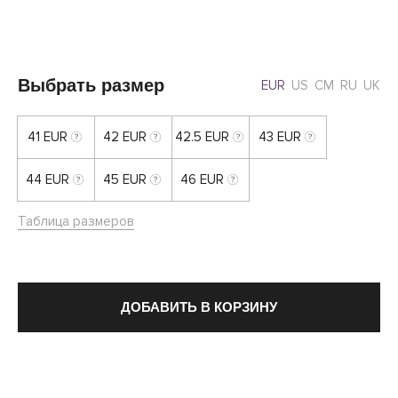
Выбрать размер
EUR
US
CM
RU
UK
41 EUR
42 EUR
42.5 EUR
43 EUR
44 EUR
45 EUR
46 EUR
Таблица размеров
ДОБАВИТЬ В КОРЗИНУ