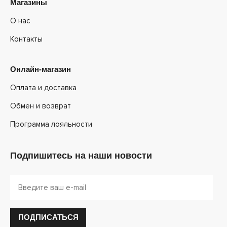
Магазины
О нас
Контакты
Онлайн-магазин
Оплата и доставка
Обмен и возврат
Программа лояльности
Подпишитесь на наши новости
ПОДПИСАТЬСЯ