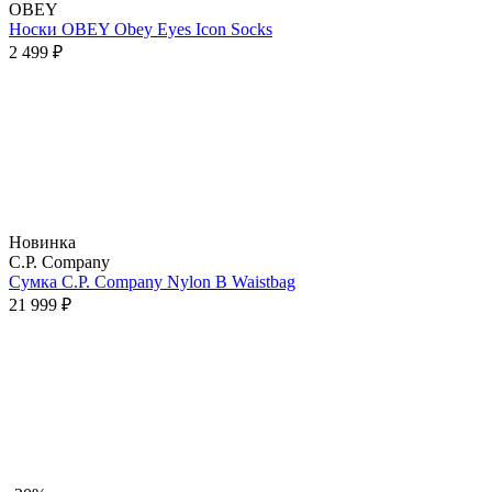
OBEY
Носки OBEY Obey Eyes Icon Socks
2 499 ₽
Новинка
C.P. Company
Сумка C.P. Company Nylon B Waistbag
21 999 ₽