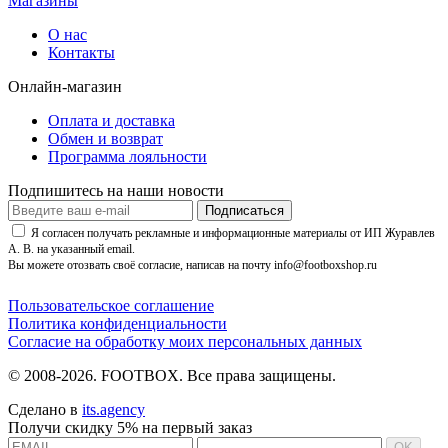
Магазины
О нас
Контакты
Онлайн-магазин
Оплата и доставка
Обмен и возврат
Программа лояльности
Подпишитесь на наши новости
Подписаться
Я согласен получать рекламные и информационные материалы от ИП Журавлев
А. В. на указанный email.
Вы можете отозвать своё согласие, написав на почту info@footboxshop.ru
Пользовательское соглашение
Политика конфиденциальности
Согласие на обработку моих персональных данных
© 2008-2026. FOOTBOX.
Все права защищены.
Сделано в
its.agency
Получи скидку 5% на первый заказ
OK