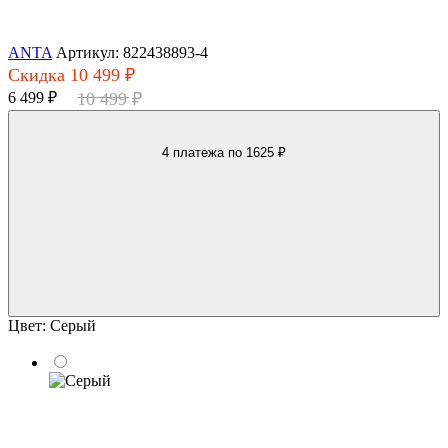
ANTA
Артикул: 822438893-4
Скидка 10 499 ₽
6 499 ₽
10 499 ₽
4 платежа
по 1625 ₽
Цвет:
Серый