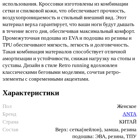
использования. Кроссовки изготовлены из комбинации
сетки и спилковой кожи, что обеспечивает прочность,
воздухопроницаемость и стильный внешний вид. Этот
материал верха гарантирует, что ваши ноги будут дышать
в течение всего дня, обеспечивая максимальный комфорт.
Промежуточная подошва из EVA и подошва из резины и
TPU обеспечивают мягкость, легкость и долговечность.
Такая комбинация материалов способствует отличной
амортизации и устойчивости, снижая нагрузку на стопы и
суставы. Дизайн в стиле Retro running вдохновлен
классическими беговыми моделями, сочетая ретро-
элементы с современными акцентами.
Характеристики
Пол
Женское
Бренд
ANTA
Страна
КИТАЙ
Состав
Верх: сетка(нейлон), замша, резина
подошва: ЭВА, резина, ТПУ