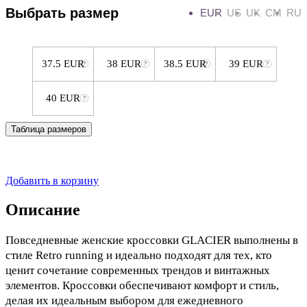
Выбрать размер
EUR
US
UK
CM
RU
37.5 EUR
38 EUR
38.5 EUR
39 EUR
40 EUR
Таблица размеров
Добавить в корзину
Описание
Повседневные женские кроссовки GLACIER выполнены в
стиле Retro running и идеально подходят для тех, кто
ценит сочетание современных трендов и винтажных
элементов. Кроссовки обеспечивают комфорт и стиль,
делая их идеальным выбором для ежедневного