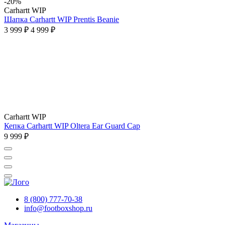
-20%
Carhartt WIP
Шапка Carhartt WIP Prentis Beanie
3 999 ₽
4 999 ₽
Carhartt WIP
Кепка Carhartt WIP Oltera Ear Guard Cap
9 999 ₽
8 (800) 777-70-38
info@footboxshop.ru