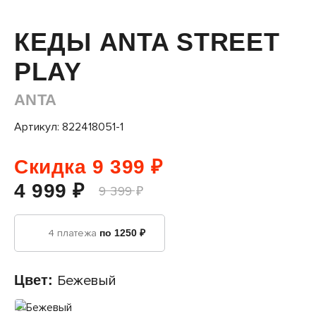
КЕДЫ ANTA STREET
PLAY
ANTA
Артикул: 822418051-1
Скидка 9 399 ₽
4 999 ₽
9 399 ₽
4 платежа
по 1250 ₽
Цвет:
Бежевый