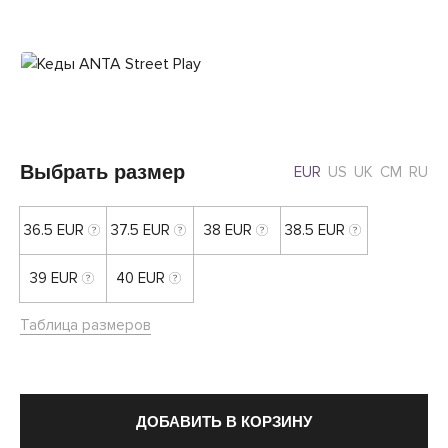
Выбрать размер
EUR
US
UK
CM
RU
36.5 EUR
37.5 EUR
38 EUR
38.5 EUR
39 EUR
40 EUR
Таблица размеров
ДОБАВИТЬ В КОРЗИНУ