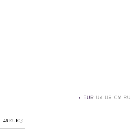
EUR
UK
US
CM
RU
46 EUR