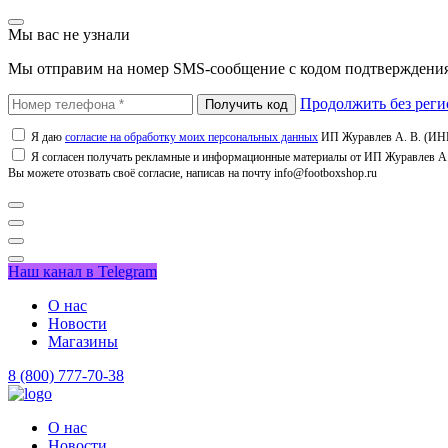
Мы вас не узнали
Мы отправим на номер SMS-сообщение с кодом подтверждения
Продолжить без реги
Я даю
согласие на обработку моих персональных данных
ИП Журавлев А. В. (ИНН
Я согласен получать рекламные и информационные материалы от ИП Журавлев А. 
Вы можете отозвать своё согласие, написав на почту info@footboxshop.ru
Наш канал в Telegram
О нас
Новости
Магазины
8 (800) 777-70-38
О нас
Новости