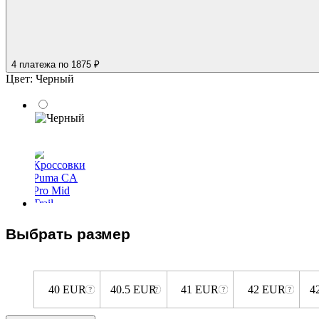
4 платежа
по 1875 ₽
Цвет:
Черный
Выбрать размер
40 EUR
40.5 EUR
41 EUR
42 EUR
4