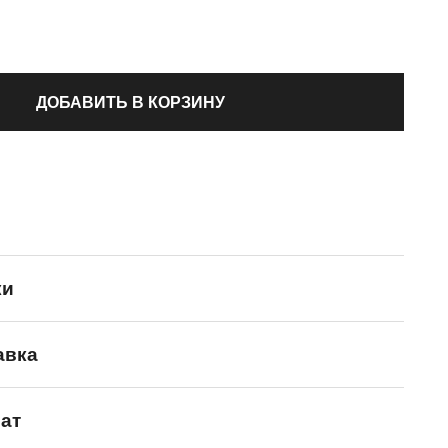
ДОБАВИТЬ В КОРЗИНУ
ки
авка
ANTA
ат