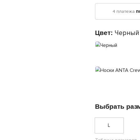
4 платежа
п
Цвет:
Черный
Выбрать раз
L