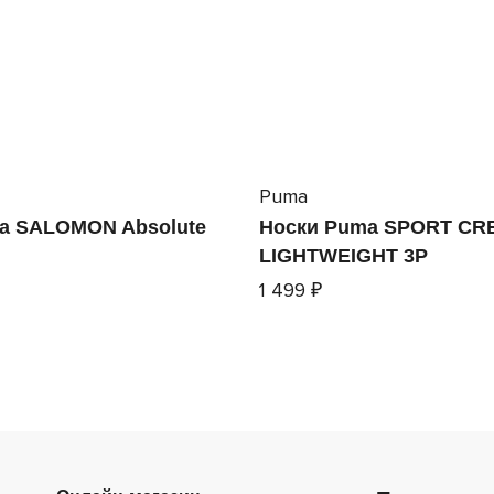
Puma
а SALOMON Absolute
Носки Puma SPORT CR
LIGHTWEIGHT 3P
1 499 ₽