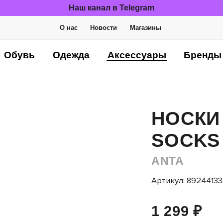
Наш канал в Telegram
О нас
Новости
Магазины
Обувь
Одежда
Аксессуары
Бренды
НОСКИ
SOCKS
ANTA
Артикул: 89244133
1 299 ₽