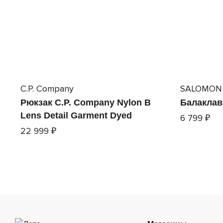
C.P. Company
SALOMON
Рюкзак C.P. Company Nylon B
Балаклав
Lens Detail Garment Dyed
6 799 ₽
22 999 ₽