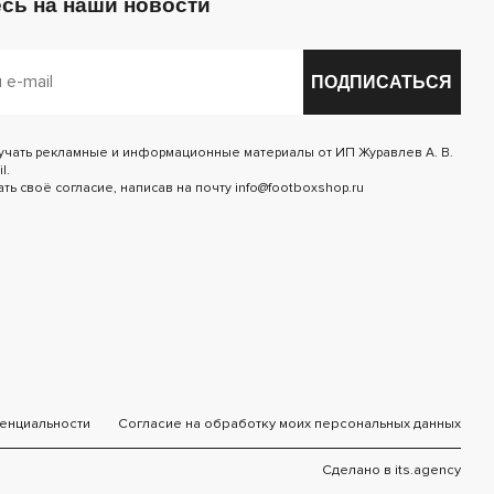
сь на наши новости
ПОДПИСАТЬСЯ
лучать рекламные и информационные материалы от ИП Журавлев А. В.
l.
ь своё согласие, написав на почту info@footboxshop.ru
енциальности
Согласие на обработку моих персональных данных
Сделано в
its.agency