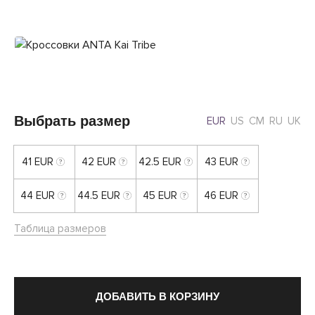
Выбрать размер
EUR
US
CM
RU
UK
41 EUR
42 EUR
42.5 EUR
43 EUR
44 EUR
44.5 EUR
45 EUR
46 EUR
Таблица размеров
ДОБАВИТЬ В КОРЗИНУ