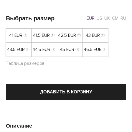
Выбрать размер
EUR
US
UK
CM
RU
41 EUR
41.5 EUR
42.5 EUR
43 EUR
43.5 EUR
44.5 EUR
45 EUR
46.5 EUR
Таблица размеров
ДОБАВИТЬ В КОРЗИНУ
Описание