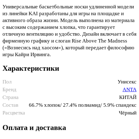
Универсальные баскетбольные носки удлиненной модели
из линейки KAI разработаны для игры на площадке и
активного образа жизни. Модель выполнена из материала
с высоким содержанием хлопка, что гарантирует
отличную вентиляцию и удобство. Дизайн включает в себя
фирменную графику и слоган Rise Above The Madness
(«Вознесись над хаосом»), который передает философию
игры Кайри Ирвинга.
Характеристики
Пол
Унисекс
Бренд
ANTA
Страна
КИТАЙ
Состав
66.7% хлопок/ 27.4% полиамид/ 5.9% спандекс
Расцветка
Чёрный
Оплата и доставка