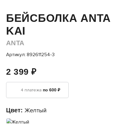
БЕЙСБОЛКА ANTA
KAI
ANTA
Артикул: 892611254-3
2 399 ₽
4 платежа
по 600 ₽
Цвет:
Желтый