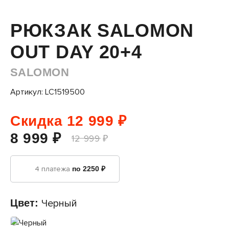
РЮКЗАК SALOMON
OUT DAY 20+4
SALOMON
Артикул: LC1519500
Скидка 12 999 ₽
8 999 ₽
12 999 ₽
4 платежа
по 2250 ₽
Цвет:
Черный