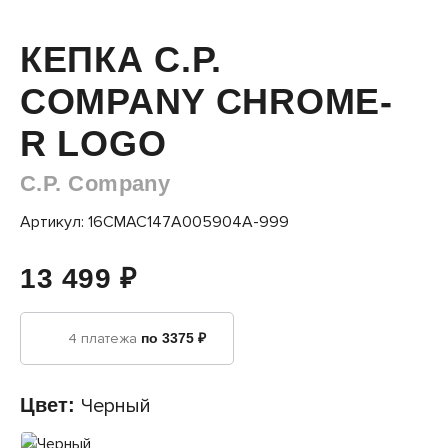
КЕПКА C.P.
COMPANY CHROME-
R LOGO
C.P. Company
Артикул: 16CMAC147A005904A-999
13 499 ₽
4 платежа
по 3375 ₽
Цвет:
Черный