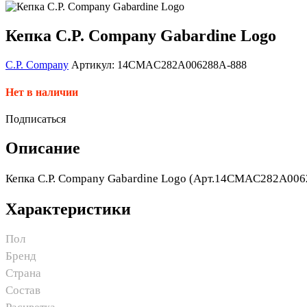
Кепка C.P. Company Gabardine Logo
C.P. Company
Артикул: 14CMAC282A006288A-888
Нет в наличии
Подписаться
Описание
Кепка C.P. Company Gabardine Logo (Арт.14CMAC282A006
Характеристики
Пол
Бренд
Страна
Состав