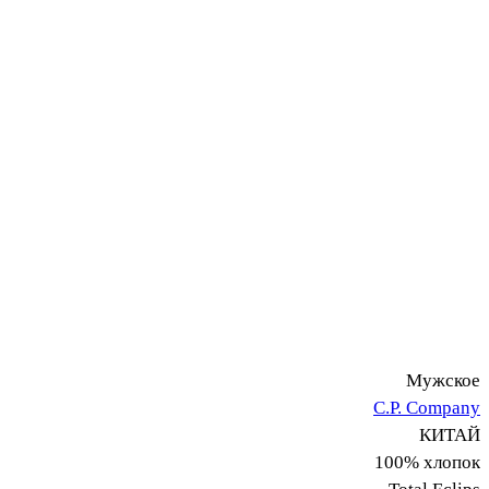
Мужское
C.P. Company
КИТАЙ
100% хлопок