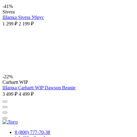
-41%
Sivera
Шапка Sivera Убрус
1 299 ₽
2 199 ₽
-22%
Carhartt WIP
Шапка Carhartt WIP Dawson Beanie
3 499 ₽
4 499 ₽
8 (800) 777-70-38