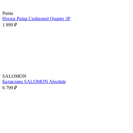
Puma
Носки Puma Cushioned Quarter 3P
1 899 ₽
SALOMON
Балаклава SALOMON Absolute
6 799 ₽