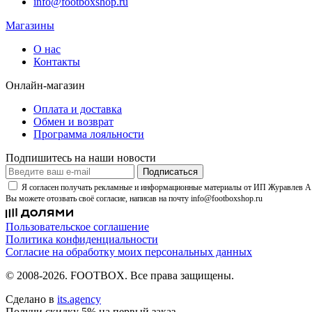
info@footboxshop.ru
Магазины
О нас
Контакты
Онлайн-магазин
Оплата и доставка
Обмен и возврат
Программа лояльности
Подпишитесь на наши новости
Подписаться
Я согласен получать рекламные и информационные материалы от ИП Журавлев А. 
Вы можете отозвать своё согласие, написав на почту info@footboxshop.ru
Пользовательское соглашение
Политика конфиденциальности
Согласие на обработку моих персональных данных
© 2008-2026. FOOTBOX.
Все права защищены.
Сделано в
its.agency
Получи скидку 5% на первый заказ