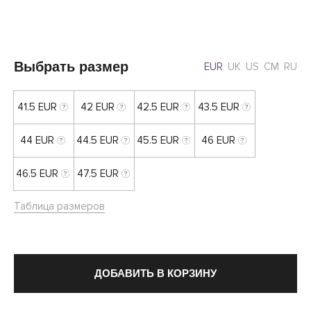
Выбрать размер
EUR
UK
US
CM
RU
41.5 EUR
42 EUR
42.5 EUR
43.5 EUR
44 EUR
44.5 EUR
45.5 EUR
46 EUR
46.5 EUR
47.5 EUR
Таблица размеров
ДОБАВИТЬ В КОРЗИНУ