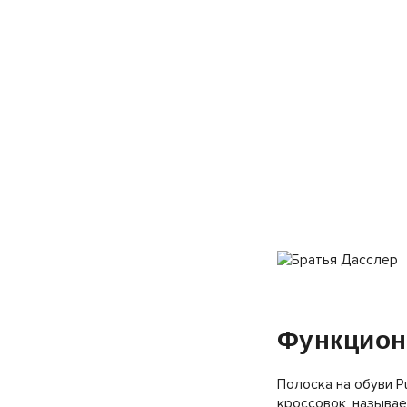
Функцион
Полоска на обуви 
кроссовок, называе