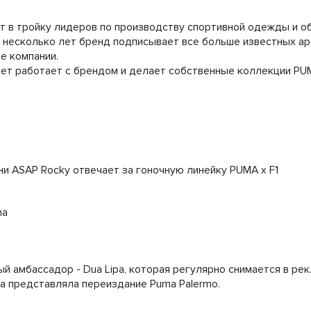
 в тройку лидеров по производству спортивной одежды и обу
е несколько лет бренд подписывает все больше известных ар
е компании.
лет работает с брендом и делает собственные коллекции PU
и ASAP Rocky отвечает за гоночную линейку PUMA x F1
й амбассадор - Dua Lipa, которая регулярно снимается в ре
а представляла переиздание Puma Palermo.