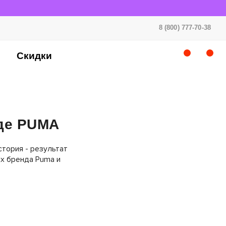
8 (800) 777-70-38
Скидки
нде PUMA
стория - результат
х бренда Puma и