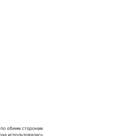
 по обеим сторонам
 она использовалась