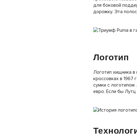
для боковой подде
дорожку. Эта поло
Логотип
Логотип хищника в 
кроссовках в 1967 
сумки с логотипом 
евро. Если бы Лутц
Технолог