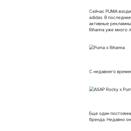
Сейчас PUMA входит
adidas. В последни
активные рекламны
Rihanna уже много 
С недавнего времен
Еще один постоянны
бренда. Недавно он