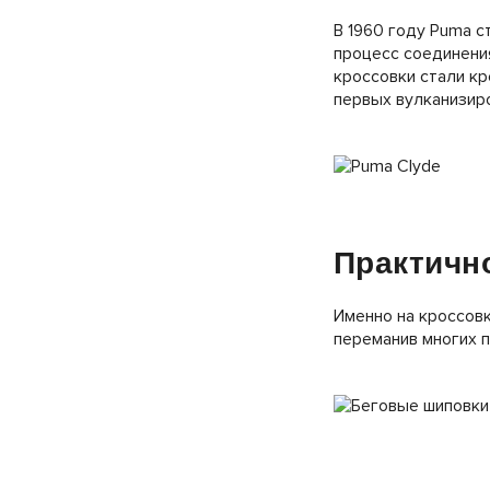
В 1960 году Puma с
процесс соединения
кроссовки стали кр
первых вулканизир
Практичн
Именно на кроссовк
переманив многих п