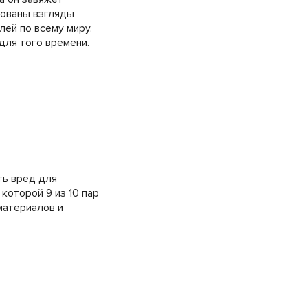
кованы взгляды
ей по всему миру.
для того времени.
ть вред для
которой 9 из 10 пар
материалов и