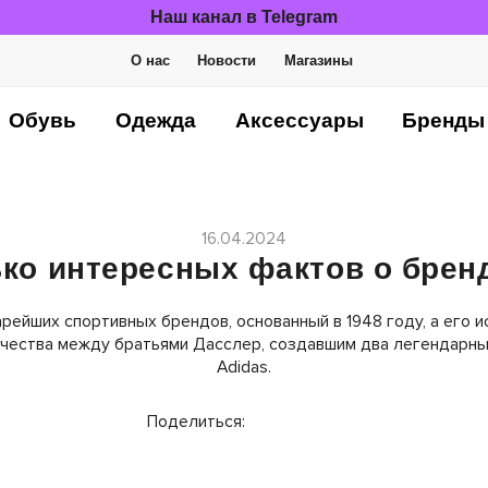
Наш канал в Telegram
О нас
Новости
Магазины
Обувь
Одежда
Аксессуары
Бренды
16.04.2024
ко интересных фактов о бре
арейших спортивных брендов, основанный в 1948 году, а его и
ичества между братьями Дасслер, создавшим два легендарны
Adidas.
Поделиться: