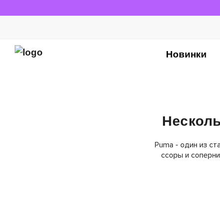
Новинки
Несколь
Puma - один из ст
ссоры и соперн