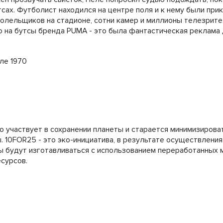
тсах. Футболист находился на центре поля и к нему были при
олельщиков на стадионе, сотни камер и миллионы телезрител
 на бутсы бренда PUMA - это была фантастическая реклама 
 участвует в сохранении планеты и старается минимизирова
10FOR25 - это эко-инициатива, в результате осуществления 
ы будут изготавливаться с использованием переработанных 
сурсов.