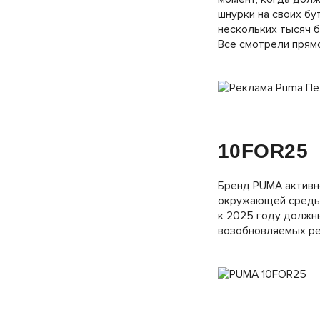
шнурки на своих бу
нескольких тысяч б
Все смотрели прямо
10FOR25
Бренд PUMA активно
окружающей среды. 
к 2025 году должн
возобновляемых ре