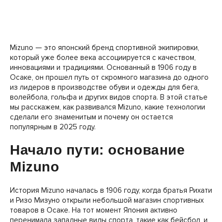
Mizuno — это японский бренд спортивной экипировки,
который уже более века ассоциируется с качеством,
инновациями и традициями. Основанный в 1906 году в
Осаке, он прошел путь от скромного магазина до одного
из лидеров в производстве обуви и одежды для бега,
волейбола, гольфа и других видов спорта. В этой статье
мы расскажем, как развивался Mizuno, какие технологии
сделали его знаменитым и почему он остается
популярным в 2025 году.
Начало пути: основание
Mizuno
История Mizuno началась в 1906 году, когда братья Рихати
и Ризо Мизуно открыли небольшой магазин спортивных
товаров в Осаке. На тот момент Япония активно
перенимала западные виды спорта, такие как бейсбол, и