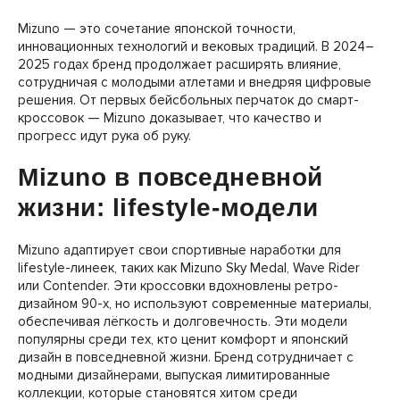
Mizuno — это сочетание японской точности,
инновационных технологий и вековых традиций. В 2024–
2025 годах бренд продолжает расширять влияние,
сотрудничая с молодыми атлетами и внедряя цифровые
решения. От первых бейсбольных перчаток до смарт-
кроссовок — Mizuno доказывает, что качество и
прогресс идут рука об руку.
Mizuno в повседневной
жизни: lifestyle-модели
Mizuno адаптирует свои спортивные наработки для
lifestyle-линеек, таких как Mizuno Sky Medal, Wave Rider
или Contender. Эти кроссовки вдохновлены ретро-
дизайном 90-х, но используют современные материалы,
обеспечивая лёгкость и долговечность. Эти модели
популярны среди тех, кто ценит комфорт и японский
дизайн в повседневной жизни. Бренд сотрудничает с
модными дизайнерами, выпуская лимитированные
коллекции, которые становятся хитом среди