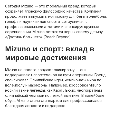
Сегодня Mizuno — это глобальный бренд, который
сохраняет японскую философию качества. Компания
продолжает выпускать экипировку для бега, волейбола,
гольфа и других видов спорта, сотрудничая с
профессиональными атлетами и спонсируя крупные
соревнования. Mizuno остаются верны своему девизу:
«Достичь большего» (Reach Beyond).
Mizuno и спорт: вклад в
мировые достижения
Mizuno не просто создают экипировку — они
поддерживают спортсменов на пути к вершинам. Бренд
спонсировал Олимпийские игры, чемпионаты мира по
волейболу и марафоны. Например, кроссовки Mizuno
носили такие легенды, как Карл Льюис, многократный
олимпийский чемпион по легкой атлетике. В волейболе
обувь Mizuno стала стандартом для профессионалов
благодаря легкости и поддержке.