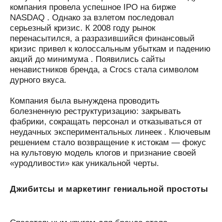
компания провела успешное IPO на бирже
NASDAQ . Однако за взлетом последовал
серьезный кризис. К 2008 году рынок
перенасытился, а разразившийся финансовый
кризис привел к колоссальным убыткам и падению
акций до минимума . Появились сайты
ненавистников бренда, а Crocs стала символом
дурного вкуса.
Компания была вынуждена проводить
болезненную реструктуризацию: закрывать
фабрики, сокращать персонал и отказываться от
неудачных экспериментальных линеек . Ключевым
решением стало возвращение к истокам — фокус
на культовую модель клогов и признание своей
«уродливости» как уникальной черты.
Джибитсы и маркетинг гениальной простоты