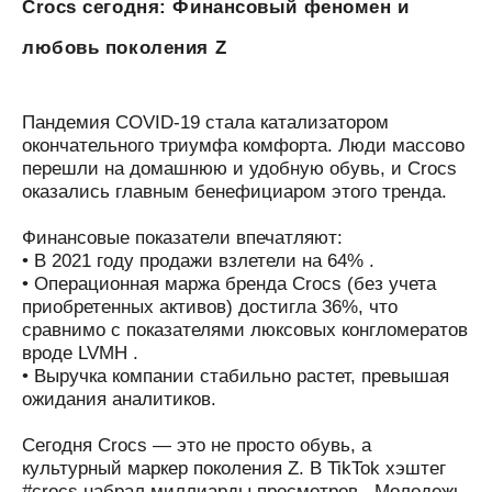
Crocs сегодня: Финансовый феномен и
любовь поколения Z
Пандемия COVID-19 стала катализатором
окончательного триумфа комфорта. Люди массово
перешли на домашнюю и удобную обувь, и Crocs
оказались главным бенефициаром этого тренда.
Финансовые показатели впечатляют:
• В 2021 году продажи взлетели на 64% .
• Операционная маржа бренда Crocs (без учета
приобретенных активов) достигла 36%, что
сравнимо с показателями люксовых конгломератов
вроде LVMH .
• Выручка компании стабильно растет, превышая
ожидания аналитиков.
Сегодня Crocs — это не просто обувь, а
культурный маркер поколения Z. В TikTok хэштег
#crocs набрал миллиарды просмотров . Молодежь