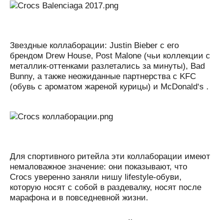
Звездные коллаборации: Justin Bieber с его
брендом Drew House, Post Malone (чьи коллекции с
металлик-оттенками разлетались за минуты), Bad
Bunny, а также неожиданные партнерства с KFC
(обувь с ароматом жареной курицы) и McDonald‘s .
Для спортивного ритейла эти коллаборации имеют
немаловажное значение: они показывают, что
Crocs уверенно заняли нишу lifestyle-обуви,
которую носят с собой в раздевалку, носят после
марафона и в повседневной жизни.