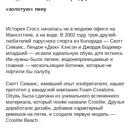
«золотую» пену
История Crocs началась не в модном офисе на
Манхэттене, а на воде. В 2002 году трое друзей-
любителей парусного спорта из Колорадо — Скотт
Симанс, Линдон «Дюк» Хэнсон и Джордж Бодекер-
младший — искали идеальную обувь для яхтинга.
Им нужны были легкие, водонепроницаемые и
главное — нескользящие ботинки, которые не
портили бы палубу.
Скотт Симанс, имевший опыт изобретателя, нашел
прототип у канадской компании Foam Creations.
Обувь была сделана из уникального вспененного
материала, который позже назвали Croslite. Друзья
доработали дизайн, добавив характерный
ремешок на пятке, и создали первую модель —
Croslite Beach .