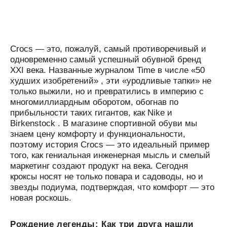
Crocs — это, пожалуй, самый противоречивый и
одновременно самый успешный обувной бренд
XXI века. Названные журналом Time в числе «50
худших изобретений» , эти «уродливые тапки» не
только выжили, но и превратились в империю с
многомиллиардным оборотом, обогнав по
прибыльности таких гигантов, как Nike и
Birkenstock . В магазине спортивной обуви мы
знаем цену комфорту и функциональности,
поэтому история Crocs — это идеальный пример
того, как гениальная инженерная мысль и смелый
маркетинг создают продукт на века. Сегодня
кроксы носят не только повара и садоводы, но и
звезды подиума, подтверждая, что комфорт — это
новая роскошь.
Рождение легенды: Как три друга нашли