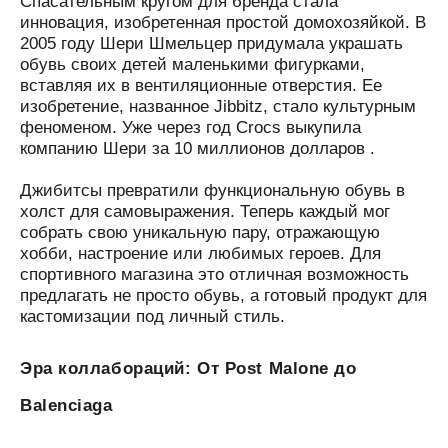
Спасательным кругом для бренда стала
инновация, изобретенная
простой домохозяйкой. В
2005 году Шери Шмельцер придумала украшать
обувь своих детей маленькими фигурками,
вставляя их в вентиляционные отверстия. Ее
изобретение, названное Jibbitz, стало культурным
феноменом. Уже через год Crocs выкупила
компанию Шери за 10 миллионов долларов .
Джибитсы превратили функциональную обувь в
холст для самовыражения. Теперь каждый мог
собрать свою уникальную пару, отражающую
хобби, настроение или любимых героев. Для
спортивного магазина это отличная возможность
предлагать не просто обувь, а готовый продукт для
кастомизации под личный стиль.
Эра коллабораций: От Post Malone до
Balenciaga