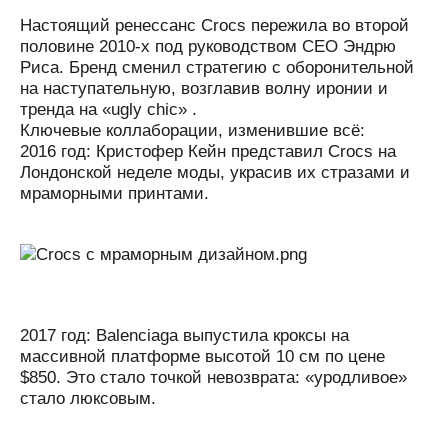
Настоящий ренессанс Crocs пережила во второй
половине 2010-х под руководством CEO Эндрю
Риса. Бренд сменил стратегию с оборонительной
на наступательную, возглавив волну иронии и
тренда на «ugly chic» .
Ключевые коллаборации, изменившие всё:
2016 год: Кристофер Кейн представил Crocs на
Лондонской неделе моды, украсив их стразами и
мраморными принтами.
2017 год: Balenciaga выпустила кроксы на
массивной платформе высотой 10 см по цене
$850. Это стало точкой невозврата: «уродливое»
стало люксовым.