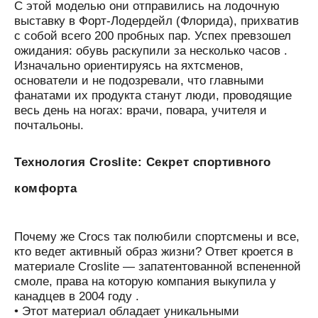
С этой моделью они отправились на лодочную
выставку в Форт-Лодердейл (Флорида), прихватив
с собой всего 200 пробных пар. Успех превзошел
ожидания: обувь раскупили за несколько часов .
Изначально ориентируясь на яхтсменов,
основатели и не подозревали, что главными
фанатами их продукта станут люди, проводящие
весь день на ногах: врачи, повара, учителя и
почтальоны.
Технология Croslite: Секрет спортивного
комфорта
Почему же Crocs так полюбили спортсмены и все,
кто ведет активный образ жизни? Ответ кроется в
материале Croslite — запатентованной вспененной
смоле, права на которую компания выкупила у
канадцев в 2004 году .
• Этот материал обладает уникальными