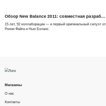
Обзор New Balance 2011: совместная разработка с Kith
15 лет, 92 коллаборации — и первый оригинальный силуэт от
Ронни Файга и Нью Бэланс.
Магазины
О нас
Контакты