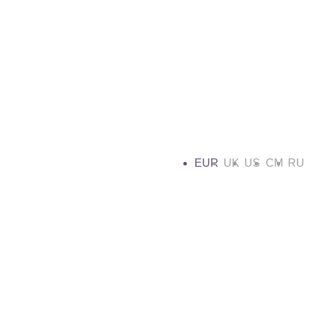
EUR
UK
US
CM
RU