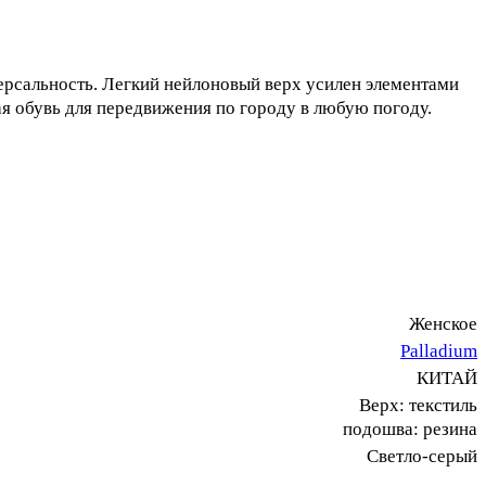
версальность. Легкий нейлоновый верх усилен элементами
я обувь для передвижения по городу в любую погоду.
Женское
Palladium
КИТАЙ
Верх: текстиль
подошва: резина
Светло-серый