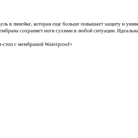
одель в линейке, которая еще больше повышает защиту и уни
ембрана сохраняет ноги сухими в любой ситуации. Идеальна
-стоп с мембраной Waterproof+