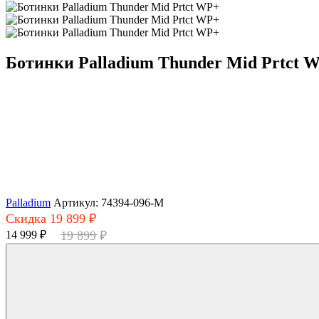
Ботинки Palladium Thunder Mid Prtct 
Palladium
Артикул: 74394-096-M
Скидка 19 899 ₽
14 999 ₽
19 899 ₽