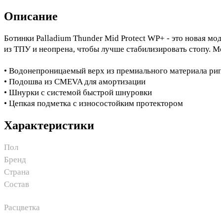
Описание
Ботинки Palladium Thunder Mid Protect WP+ - это новая м
из ТПУ и неопрена, чтобы лучше стабилизировать стопу. М
• Водонепроницаемый верх из премиального материала рип
• Подошва из CMEVA для амортизации
• Шнурки с системой быстрой шнуровки
• Цепкая подметка с износостойким протектором
Характеристики
Пол
Бренд
Страна
Состав
Расцветка