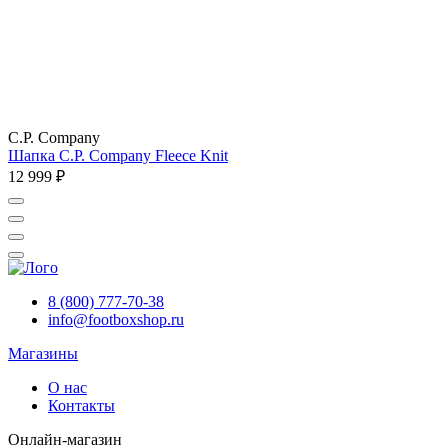
C.P. Company
Шапка C.P. Company Fleece Knit
12 999 ₽
8 (800) 777-70-38
info@footboxshop.ru
Магазины
О нас
Контакты
Онлайн-магазин