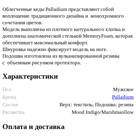
Облегченные кеды Palladium представляют собой
воплощение традиционного дизайна и монохромного
сочетания цветов.
Модель выполнена из плотного натурального хлопка и
дополнена анатомической стелькой MemoryFoam, которая
обеспечивает максимальный комфорт.
Шнуровка надежно фиксирует модель на ноге.
Подошва изготовлена из вулканизированной резины
с объемным рисунком протектора.
Характеристики
Пол
Мужское
Бренд
Palladium
Состав
Верх: текстиль, Подошва: резина
Расцветка
Mood Indigo/Marshmaollow
Оплата и доставка