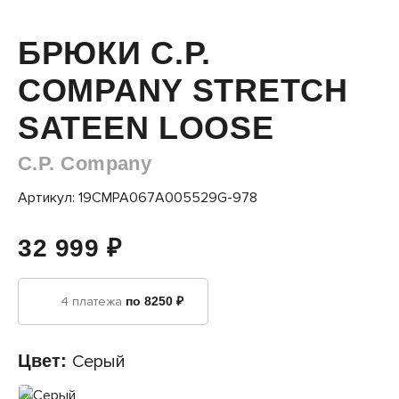
БРЮКИ C.P.
COMPANY STRETCH
SATEEN LOOSE
C.P. Company
Артикул: 19CMPA067A005529G-978
32 999 ₽
4 платежа
по 8250 ₽
Цвет:
Серый