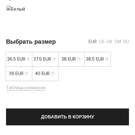
Выбрать размер
EUR
US
UK
CM
RU
36.5 EUR
37.5 EUR
38 EUR
38.5 EUR
39 EUR
40 EUR
Таблица размеров
ДОБАВИТЬ В КОРЗИНУ