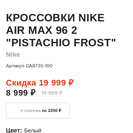
КРОССОВКИ NIKE
AIR MAX 96 2
"PISTACHIO FROST"
Nike
Артикул: DA8730-100
Скидка 19 999 ₽
8 999 ₽
19 999 ₽
4 платежа
по 2250 ₽
Цвет:
Белый