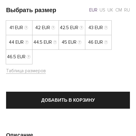
Выбрать размер
EUR
US
UK
CM
RU
41 EUR
42 EUR
42.5 EUR
43 EUR
44 EUR
44.5 EUR
45 EUR
46 EUR
46.5 EUR
Таблица размеров
ДОБАВИТЬ В КОРЗИНУ
Описание