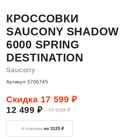
КРОССОВКИ
SAUCONY SHADOW
6000 SPRING
DESTINATION
Saucony
Артикул: S706745
Скидка 17 599 ₽
12 499 ₽
17 599 ₽
4 платежа
по 3125 ₽