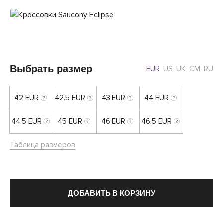
Выбрать размер
EUR
US
UK
CM
RU
42 EUR
42.5 EUR
43 EUR
44 EUR
44.5 EUR
45 EUR
46 EUR
46.5 EUR
Таблица размеров
ДОБАВИТЬ В КОРЗИНУ